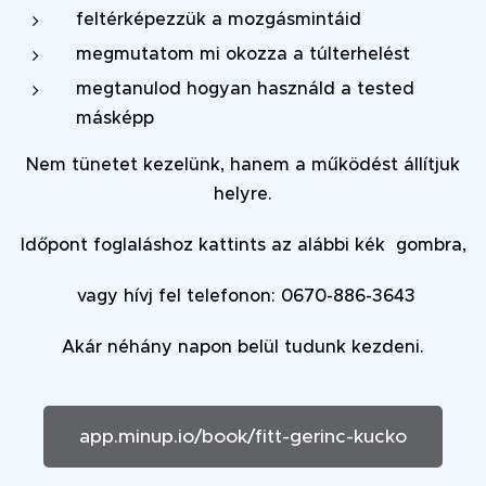
feltérképezzük a mozgásmintáid
megmutatom mi okozza a túlterhelést
megtanulod hogyan használd a tested
másképp
Nem tünetet kezelünk, hanem a működést állítjuk
helyre.
Időpont foglaláshoz kattints az alábbi kék gombra,
vagy hívj fel telefonon: 0670-886-3643
Akár néhány napon belül tudunk kezdeni.
app.minup.io/book/fitt-gerinc-kucko