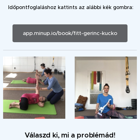
Időpontfoglaláshoz kattints az alábbi kék gombra:
app.minup.io/book/fitt-gerinc-kucko
Válaszd ki, mi a problémád!