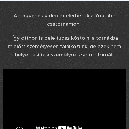
Az ingyenes videóim elérhetők a Youtube
csatornámon.
Így otthon is bele tudsz kóstolni a tornákba
mielőtt személyesen találkozunk, de ezek nem
helyettesítik a személyre szabott tornát.