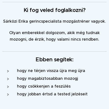
Ki fog veled foglalkozni?
Sárközi Erika gerincspecialista mozgástréner vagyok.
Olyan emberekkel dolgozom, akik még tudnak
mozogni, de érzik, hogy valami nincs rendben.
Ebben segítek:
hogy ne térjen vissza újra meg újra
hogy magabiztosabban mozogj
hogy csökkenjen a feszülés
hogy jobban értsd a tested jelzéseit