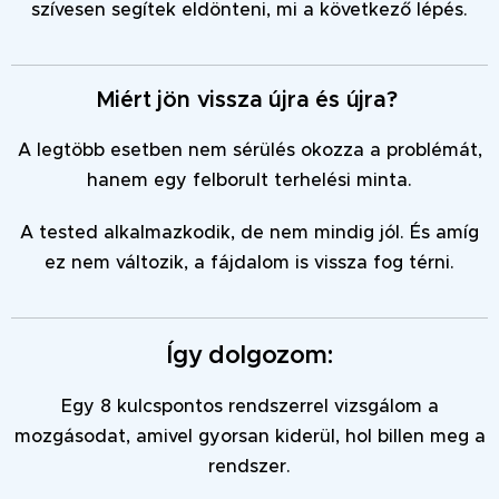
szívesen segítek eldönteni, mi a következő lépés.
Miért jön vissza újra és újra?
A legtöbb esetben nem sérülés okozza a problémát,
hanem egy felborult terhelési minta.
A tested alkalmazkodik, de nem mindig jól. És amíg
ez nem változik, a fájdalom is vissza fog térni.
Így dolgozom:
Egy 8 kulcspontos rendszerrel vizsgálom a
mozgásodat, amivel gyorsan kiderül, hol billen meg a
rendszer.