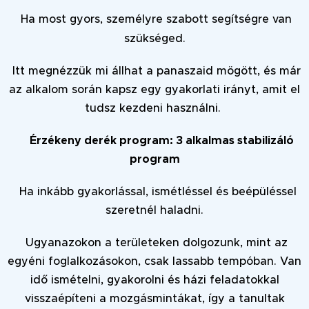
Ha most gyors, személyre szabott segítségre van
szükséged.
Itt megnézzük mi állhat a panaszaid mögött, és már
az alkalom során kapsz egy gyakorlati irányt, amit el
tudsz kezdeni használni.
➡️Érzékeny derék program: 3 alkalmas stabilizáló
program
Ha inkább gyakorlással, ismétléssel és beépüléssel
szeretnél haladni.
Ugyanazokon a területeken dolgozunk, mint az
egyéni foglalkozásokon, csak lassabb tempóban. Van
idő ismételni, gyakorolni és házi feladatokkal
visszaépíteni a mozgásmintákat, így a tanultak